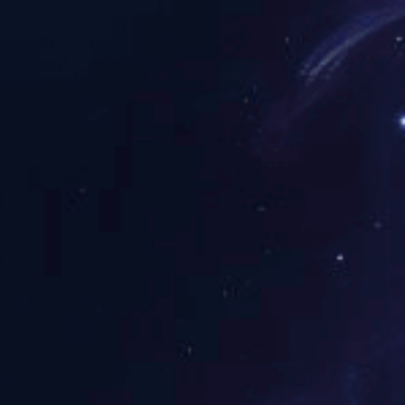
6、产品图及
问：
冷弯设备的价格？
答：
因冷弯设备多为非标定制设备，我们会在收到您的详细
问：
冷弯设备的交货期是多长时间？
答：
一般的冷弯生产线的交货期是3~4个月， 特殊设备需
问：
我的附近是否有类似的设备？
答：
我司设备已销售80多个国家与地区，详细请参见我