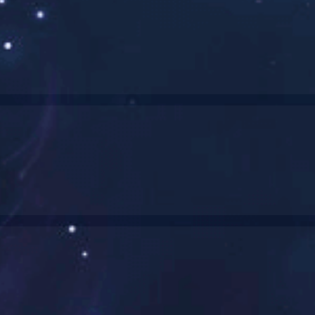
~12mm
到1250
 铝板 铜板 复合材料
1mm