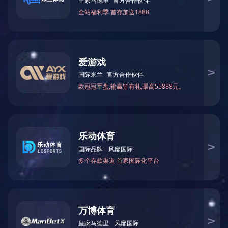
产品介绍
售后服务
相关推荐
产品介绍
我司畜牧行业用冷弯生产线系列，生产的饲料槽、饮水槽、
动饲喂系统、饮水等系统所用金属制件，畜牧行业系列冷弯生产
型钢具有强度高、安装简易等特点。冷弯生产线在畜牧行业的应