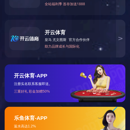
TF哺乳舍钢梁冷弯生产线