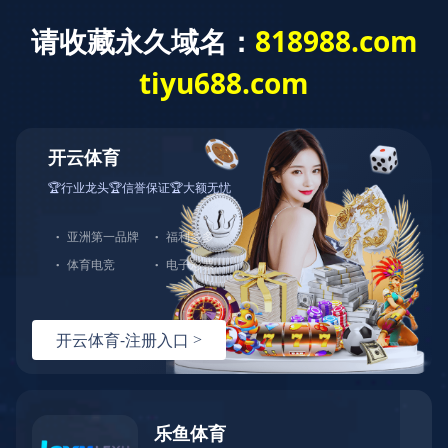
九州体育
九州体育
>
产品中心
>
农业畜牧行业