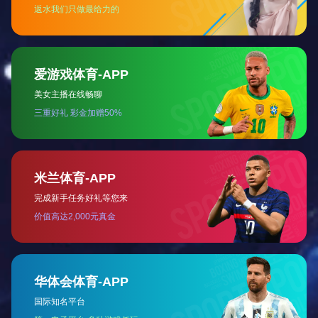
哺乳栏钢梁