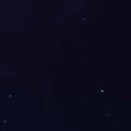
TF粮食提升机外壳生产线