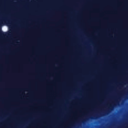
粮仓仓储立柱冷弯生产线