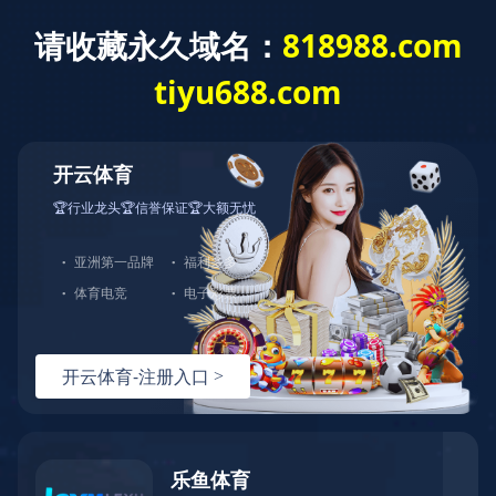
九州体育
九州体育
>
产品中心
>
电气行业