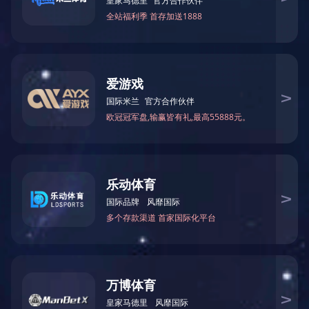
产品介绍
售后服务
相关推荐
产品介绍
生产线布置图
上料卷→参数设定→设备启动→开卷→入料导正→校平→辊
概述
设备概述:
桥架母线槽外壳系列冷弯生产线，具有高精度、高效率、设备