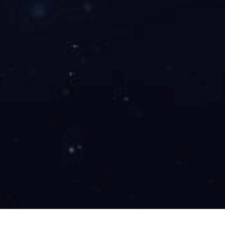
原材料打毛边